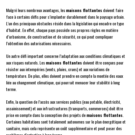
Malgré leurs nombreux avantages, les
maisons flottantes
doivent faire
face à certains défis pour s’implanter durablement dans le paysage urbain.
L’un des principaux obstacles réside dans la législation qui encadre ce type
d’habitat. En effet, chaque pays possède ses propres règles en matière
d’urbanisme, de construction et de sécurité, ce qui peut compliquer
l’obtention des autorisations nécessaires.
Un autre défi important concerne l’adaptation aux conditions climatiques et
aux risques naturels. Les
maisons flottantes
doivent être conçues pour
résister aux intempéries (vents, pluies, crues) et aux variations de
température. De plus, elles doivent prendre en compte la montée des eaux
liée au changement climatique, qui pourrait menacer leur stabilité à long
terme.
Enfin, la question de l’accès aux services publics (eau potable, électricité,
assainissement) et aux infrastructures (transports, commerces) doit être
prise en compte dans la conception des projets de
maisons flottantes
.
Certaines habitations sont totalement autonomes sur le plan énergétique et
sanitaire, mais cela représente un coût supplémentaire et peut poser des
problèmes d’entretien à long terme.