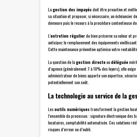
La
gestion des impayés
doit être proactive et méth
sa situation et proposer, si nécessaire, un échéancier de
demeure puis le recours à la procédure contentieuse doiv
L’
entretien régulier
du bien préserve sa valeur et pr
anticipez le remplacement des équipements vieillissants
Cette maintenance préventive optimise votre rentabilit
La question de la
gestion directe
ou
déléguée
mérit
d’agence (généralement 7 à 10% des loyers), elle exig
administrateur de biens apporte son expertise, sécurise 
potentiellement son coût.
La technologie au service de la ges
Les
outils numériques
transforment la gestion loca
l’ensemble du processus : signature électronique des bau
locataires, comptabilité automatisée. Ces solutions réd
risques d’erreur ou d’oubli.