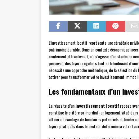
L’investissement locatif représente une stratégie priv
patrimoine durable. Dans un contexte économique incert
rendement attractives. Qu’il s’agisse d’un studio en ce
percevoir des loyers réguliers tout en bénéficiant d’une 
nécessite une approche méthodique, de la sélection du b
activer pour transformer votre investissement immobili
Les fondamentaux d’un invest
La réussite d’un
investissement locatif
repose avan
constitue le critère primordial : un logement situé dans
attirera davantage de locataires potentiels et limitera le
loyers pratiqués dans le secteur déterminera votre taux