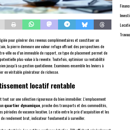
Finan
Investi
Locati
Travau
ilégiée pour générer des revenus complémentaires et constituer un
ain, la pierre demeure une valeur refuge offrant des perspectives de
ntre-ville ou d’un immeuble de rapport, ce type de placement permet de
potentielle plus-value à la revente. Toutefois, optimiser sa rentabilité
ien jusqu’à sa gestion quotidienne. Examinons ensemble les leviers à
er en véritable générateur de richesse.
issement locatif rentable
t tout sur une sélection rigoureuse du bien immobilier. L’emplacement
 un
quartier dynamique
, proche des transports et des commodités,
s périodes de vacance locative. Le ratio entre le prix d’acquisition et les
 de rendement brut, indicateur fondamental à surveiller.