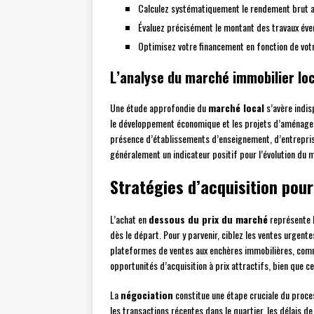
Calculez systématiquement le rendement brut a
Évaluez précisément le montant des travaux éve
Optimisez votre financement en fonction de votr
L’analyse du marché immobilier loc
Une étude approfondie du
marché local
s’avère indis
le développement économique et les projets d’aménagem
présence d’établissements d’enseignement, d’entrepris
généralement un indicateur positif pour l’évolution du m
Stratégies d’acquisition pour
L’achat en
dessous du prix du marché
représente l
dès le départ. Pour y parvenir, ciblez les ventes urgente
plateformes de ventes aux enchères immobilières, com
opportunités d’acquisition à prix attractifs, bien que c
La
négociation
constitue une étape cruciale du proce
les transactions récentes dans le quartier, les délais 