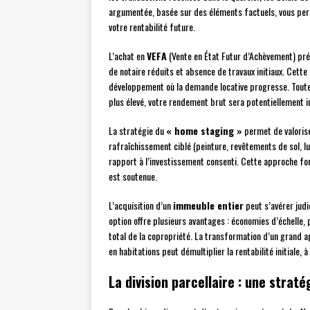
argumentée, basée sur des éléments factuels, vous per
votre rentabilité future.
L’achat en
VEFA
(Vente en État Futur d’Achèvement) prés
de notaire réduits et absence de travaux initiaux. Cette
développement où la demande locative progresse. Toute
plus élevé, votre rendement brut sera potentiellement in
La stratégie du
« home staging »
permet de valorise
rafraîchissement ciblé (peinture, revêtements de sol, lu
rapport à l’investissement consenti. Cette approche fo
est soutenue.
L’acquisition d’un
immeuble entier
peut s’avérer jud
option offre plusieurs avantages : économies d’échelle, 
total de la copropriété. La transformation d’un grand a
en habitations peut démultiplier la rentabilité initiale,
La division parcellaire : une stra