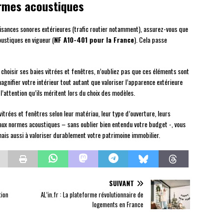
ormes acoustiques
nuisances sonores extérieures (trafic routier notamment), assurez-vous que
ustiques en vigueur (
NF A10-401 pour la France
). Cela passe
 choisir ses baies vitrées et fenêtres, n’oubliez pas que ces éléments sont
agnifier votre intérieur tout autant que valoriser l’apparence extérieure
l’attention qu’ils méritent lors du choix des modèles.
itrées et fenêtres selon leur matériau, leur type d’ouverture, leurs
ux normes acoustiques – sans oublier bien entendu votre budget -, vous
ais aussi à valoriser durablement votre patrimoine immobilier.
SUIVANT
tion
AL’in.fr : La plateforme révolutionnaire de
logements en France