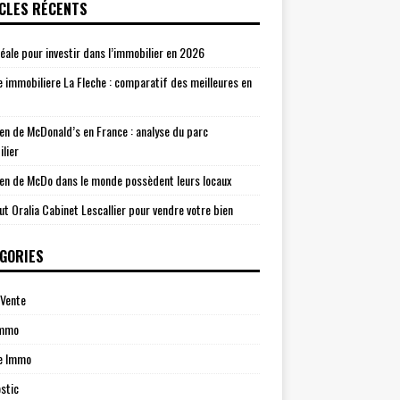
CLES RÉCENTS
idéale pour investir dans l’immobilier en 2026
 immobiliere La Fleche : comparatif des meilleures en
n de McDonald’s en France : analyse du parc
lier
n de McDo dans le monde possèdent leurs locaux
ut Oralia Cabinet Lescallier pour vendre votre bien
GORIES
Vente
Immo
e Immo
stic