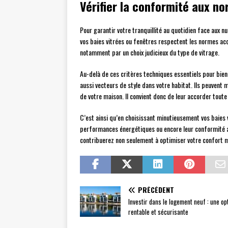
Vérifier la conformité aux n
Pour garantir votre tranquillité au quotidien face aux 
vos baies vitrées ou fenêtres respectent les normes aco
notamment par un choix judicieux du type de vitrage.
Au-delà de ces critères techniques essentiels pour bien
aussi vecteurs de style dans votre habitat. Ils peuvent m
de votre maison. Il convient donc de leur accorder toute 
C’est ainsi qu’en choisissant minutieusement vos baies v
performances énergétiques ou encore leur conformité a
contribuerez non seulement à optimiser votre confort m
PRÉCÉDENT
Investir dans le logement neuf : une op
rentable et sécurisante