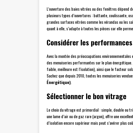
L’ouverture des baies vitrées ou des fenêtres dépend de
plusieurs types d’ouvertures : battante, coulissante, os
grandes surfaces vitrées comme les vérandas ou les sall
quant à elle, s’adapte à toutes les pièces car elle permet
Considérer les performances
Avec la montée des préoccupations environnementales et 
des menuiseries performantes sur le plan énergétique. P
faible, meilleure est l’isolation), ainsi que le facteur s
Sachez que depuis 2010, toutes les menuiseries vendue
Énergétique)
.
Sélectionner le bon vitrage
Le choix du vitrage est primordial : simple, double ou tr
une lame d’air ou de gaz rare (argon), offre une excelle
d’isolation encore supérieur mais peut s’avérer plus coû