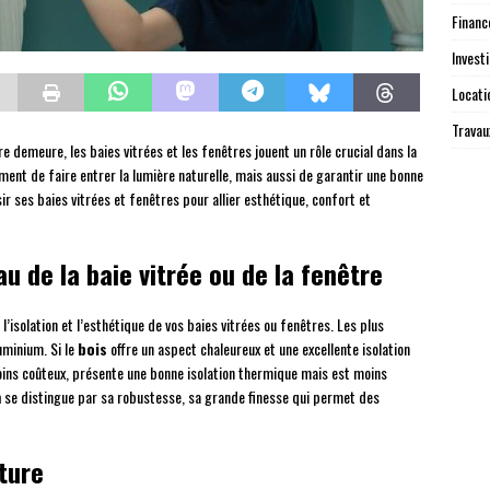
Finan
Investi
Locati
Travau
tre demeure, les baies vitrées et les fenêtres jouent un rôle crucial dans la
ment de faire entrer la lumière naturelle, mais aussi de garantir une bonne
r ses baies vitrées et fenêtres pour allier esthétique, confort et
 de la baie vitrée ou de la fenêtre
l’isolation et l’esthétique de vos baies vitrées ou fenêtres. Les plus
luminium. Si le
bois
offre un aspect chaleureux et une excellente isolation
oins coûteux, présente une bonne isolation thermique mais est moins
m
se distingue par sa robustesse, sa grande finesse qui permet des
ture