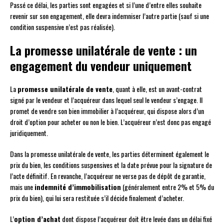
Passé ce délai, les parties sont engagées et si l’une d’entre elles souhaite
revenir sur son engagement, elle devra indemniser l’autre partie (sauf si une
condition suspensive n’est pas réalisée).
La promesse unilatérale de vente : un
engagement du vendeur uniquement
La
promesse unilatérale de vente
, quant à elle, est un avant-contrat
signé par le vendeur et l’acquéreur dans lequel seul le vendeur s’engage. Il
promet de vendre son bien immobilier à l’acquéreur, qui dispose alors d’un
droit d’option pour acheter ou non le bien. L’acquéreur n’est donc pas engagé
juridiquement.
Dans la promesse unilatérale de vente, les parties déterminent également le
prix du bien, les conditions suspensives et la date prévue pour la signature de
l’acte définitif. En revanche, l’acquéreur ne verse pas de dépôt de garantie,
mais une
indemnité d’immobilisation
(généralement entre 2% et 5% du
prix du bien), qui lui sera restituée s’il décide finalement d’acheter.
L’
option d’achat
dont dispose l’acquéreur doit être levée dans un délai fixé