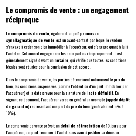
Le compromis de vente : un engagement
réciproque
Le
compromis de vente
, également appelé
promesse
synallagmatique de vente
, est un avant-contrat par lequel le vendeur
s’engage à céder son bien immobilier à l’acquéreur, qui s’engage quant à lui à
l’acheter. Cet accord engage donc les deux parties réciproquement. Il est
généralement signé devant un
notaire
, qui vérifie que toutes les conditions
légales sont réunies pour la conclusion de cet accord.
Dans le compromis de vente, les parties déterminent notamment le prix du
bien, les conditions suspensives (comme l’obtention d’un prêt immobilier par
l’acquéreur) et la date prévue pour la signature de l’
acte définitif
. En
signant ce document, l’acquéreur verse en général un acompte (appelé
dépôt
de garantie
) représentant une part du prix du bien (généralement 5% à
10%).
Le compromis de vente prévoit un
délai de rétractation
de 10 jours pour
l’acquéreur, qui peut renoncer à l’achat sans avoir à justifier sa décision.