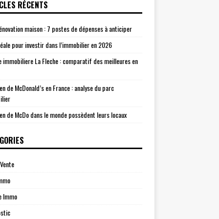
CLES RÉCENTS
énovation maison : 7 postes de dépenses à anticiper
idéale pour investir dans l’immobilier en 2026
 immobiliere La Fleche : comparatif des meilleures en
n de McDonald’s en France : analyse du parc
lier
n de McDo dans le monde possèdent leurs locaux
GORIES
Vente
Immo
e Immo
stic