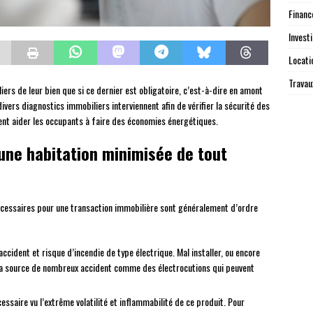
Finan
Investi
Locati
Travau
rs de leur bien que si ce dernier est obligatoire, c’est-à-dire en amont
ivers diagnostics immobiliers interviennent afin de vérifier la sécurité des
ment aider les occupants à faire des économies énergétiques.
 une habitation minimisée de tout
écessaires pour une transaction immobilière sont généralement d’ordre
ccident et risque d’incendie de type électrique. Mal installer, ou encore
re la source de nombreux accident comme des électrocutions qui peuvent
cessaire vu l’extrême volatilité et inflammabilité de ce produit. Pour