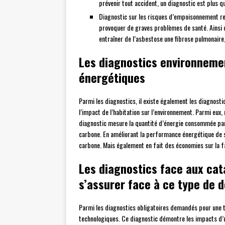
prévenir tout accident, un diagnostic est plus q
Diagnostic sur les risques d’empoisonnement re
provoquer de graves problèmes de santé. Ainsi q
entraîner de l’asbestose une fibrose pulmonaire,
Les diagnostics environneme
énergétiques
Parmi les diagnostics, il existe également les diagnost
l’impact de l’habitation sur l’environnement. Parmi eux
diagnostic mesure la quantité d’énergie consommée par
carbone. En améliorant la performance énergétique de 
carbone. Mais également en fait des économies sur la f
Les diagnostics face aux cat
s’assurer face à ce type de 
Parmi les diagnostics obligatoires demandés pour une tr
technologiques. Ce diagnostic démontre les impacts d’un