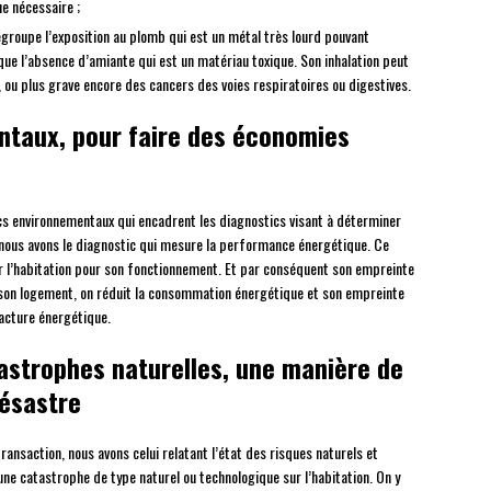
ue nécessaire ;
groupe l’exposition au plomb qui est un métal très lourd pouvant
ue l’absence d’amiante qui est un matériau toxique. Son inhalation peut
 ou plus grave encore des cancers des voies respiratoires ou digestives.
ntaux, pour faire des économies
ics environnementaux qui encadrent les diagnostics visant à déterminer
, nous avons le diagnostic qui mesure la performance énergétique. Ce
 l’habitation pour son fonctionnement. Et par conséquent son empreinte
son logement, on réduit la consommation énergétique et son empreinte
acture énergétique.
astrophes naturelles, une manière de
désastre
ansaction, nous avons celui relatant l’état des risques naturels et
e catastrophe de type naturel ou technologique sur l’habitation. On y